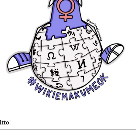
itto!