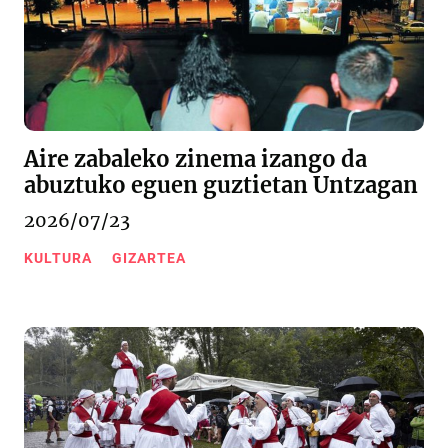
Aire zabaleko zinema izango da
abuztuko eguen guztietan Untzagan
2026/07/23
KULTURA
GIZARTEA