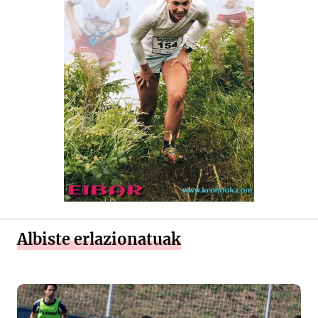
Albiste erlazionatuak