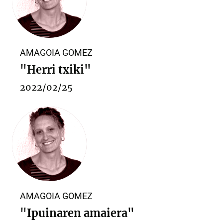
AMAGOIA GOMEZ
"Herri txiki"
2022/02/25
AMAGOIA GOMEZ
"Ipuinaren amaiera"