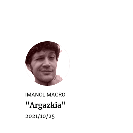
IMANOL MAGRO
"Argazkia"
2021/10/25