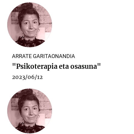
ARRATE GARITAONANDIA
"Psikoterapia eta osasuna"
2023/06/12