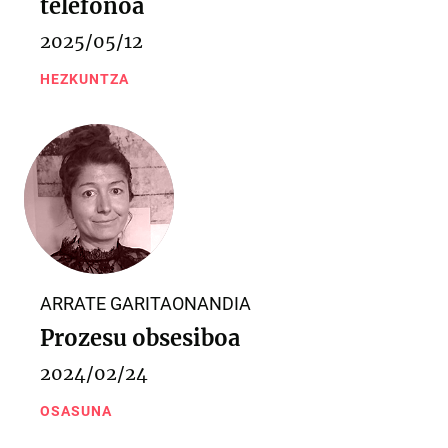
telefonoa
2025/05/12
HEZKUNTZA
ARRATE GARITAONANDIA
Prozesu obsesiboa
2024/02/24
OSASUNA