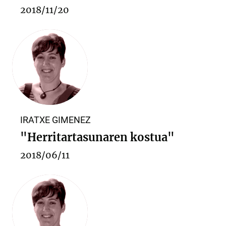
2018/11/20
IRATXE GIMENEZ
"Herritartasunaren kostua"
2018/06/11