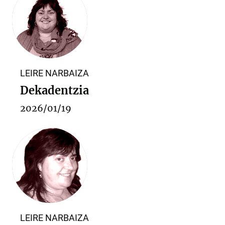
LEIRE NARBAIZA
Dekadentzia
2026/01/19
LEIRE NARBAIZA