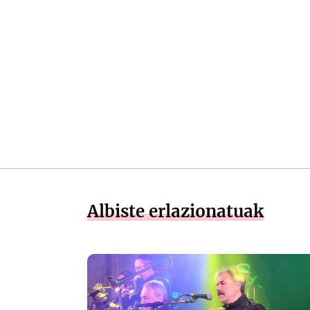
Albiste erlazionatuak