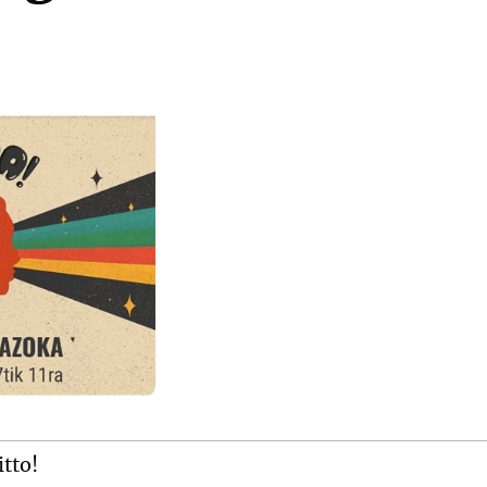
itto!