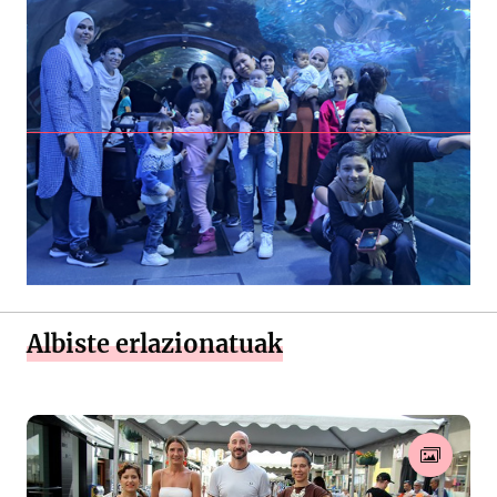
Albiste erlazionatuak