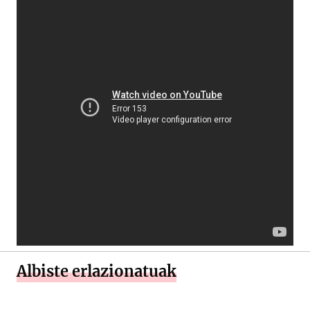
Albiste erlazionatuak