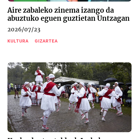
Aire zabaleko zinema izango da
abuztuko eguen guztietan Untzagan
2026/07/23
KULTURA
GIZARTEA