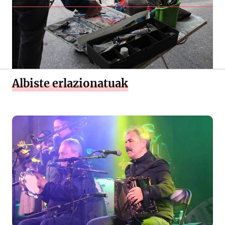
Albiste erlazionatuak