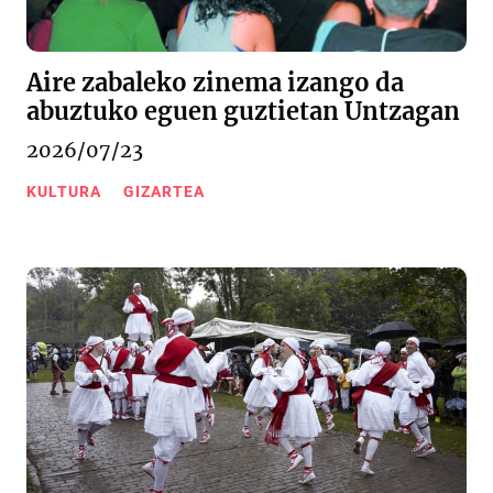
Aire zabaleko zinema izango da
abuztuko eguen guztietan Untzagan
2026/07/23
KULTURA
GIZARTEA