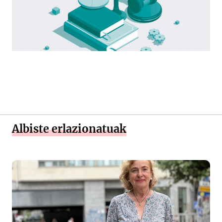
Albiste erlazionatuak