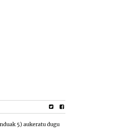
enduak 5) aukeratu dugu