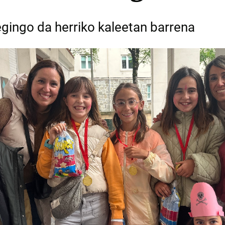
gingo da herriko kaleetan barrena