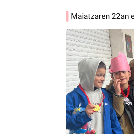
Maiatzaren 22an e