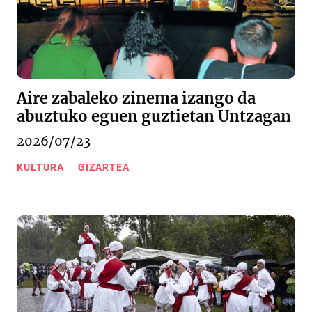
Aire zabaleko zinema izango da
abuztuko eguen guztietan Untzagan
2026/07/23
KULTURA
GIZARTEA