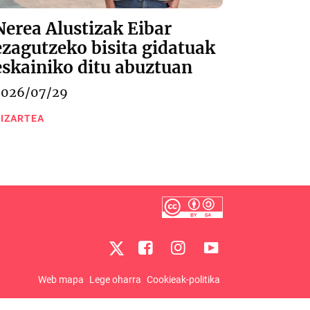
Nerea Alustizak Eibar
ezagutzeko bisita gidatuak
eskainiko ditu abuztuan
2026/07/29
IZARTEA
Web mapa
Lege oharra
Cookieak-politika