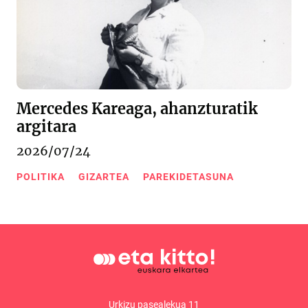
Mercedes Kareaga, ahanzturatik
argitara
2026/07/24
POLITIKA
GIZARTEA
PAREKIDETASUNA
Urkizu pasealekua 11