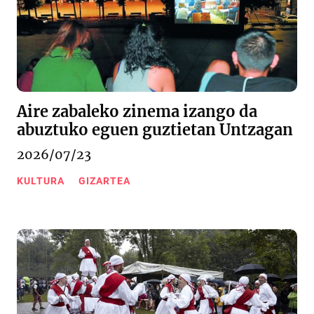
Aire zabaleko zinema izango da
abuztuko eguen guztietan Untzagan
2026/07/23
KULTURA
GIZARTEA