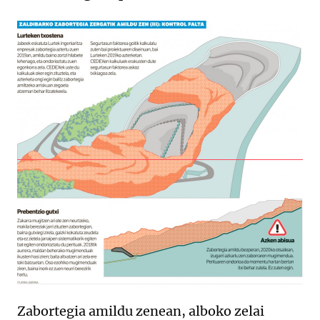
Zabortegia amildu zenean, alboko zelai