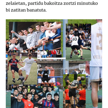
zelaietan, partidu bakoitza zortzi minutuko
bi zatitan banatuta.