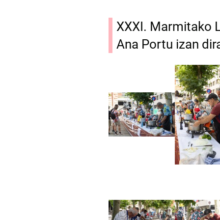
XXXI. Marmitako L
Ana Portu izan dir