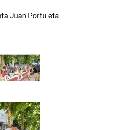
ta Juan Portu eta