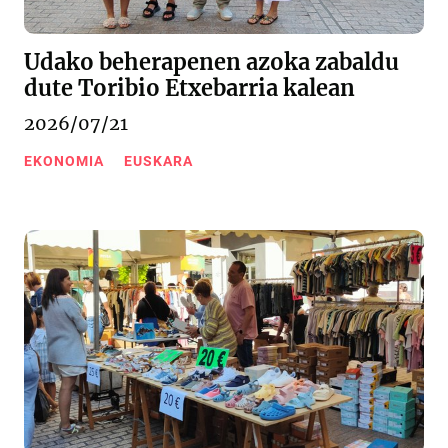
Udako beherapenen azoka zabaldu
dute Toribio Etxebarria kalean
2026/07/21
EKONOMIA
EUSKARA