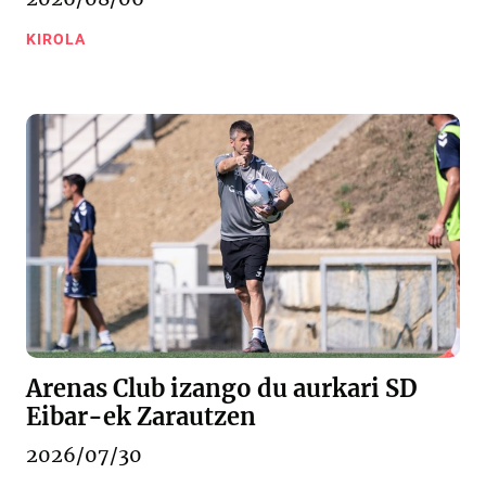
KIROLA
Arenas Club izango du aurkari SD
Eibar-ek Zarautzen
2026/07/30