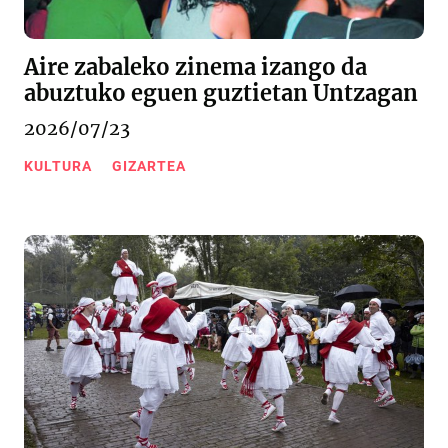
Aire zabaleko zinema izango da
abuztuko eguen guztietan Untzagan
2026/07/23
KULTURA
GIZARTEA