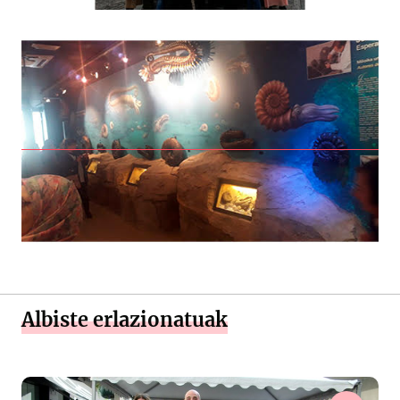
Albiste erlazionatuak