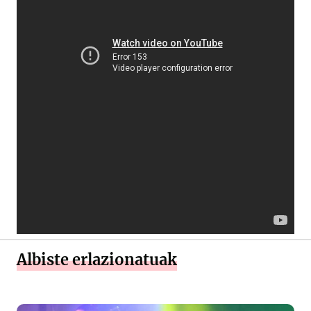
Albiste erlazionatuak