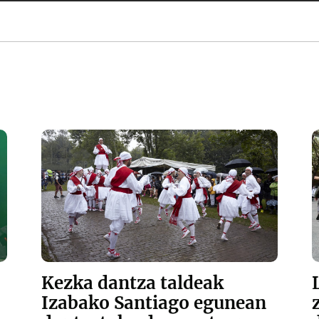
Kezka dantza taldeak
Izabako Santiago egunean