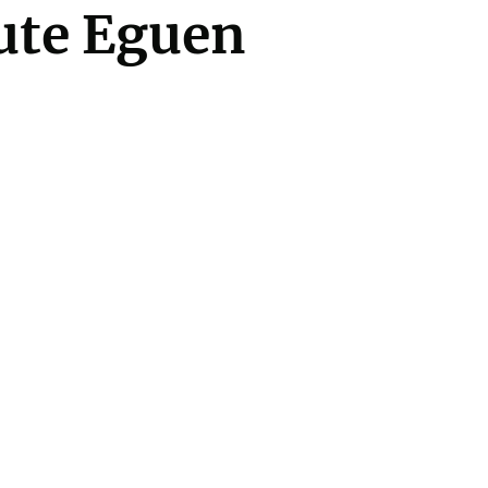
dute Eguen