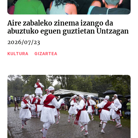
Aire zabaleko zinema izango da
abuztuko eguen guztietan Untzagan
2026/07/23
KULTURA
GIZARTEA