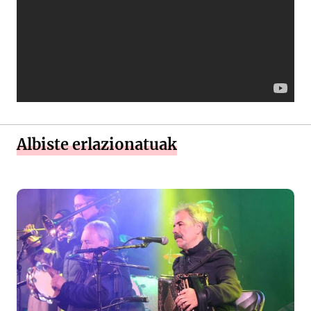
Albiste erlazionatuak