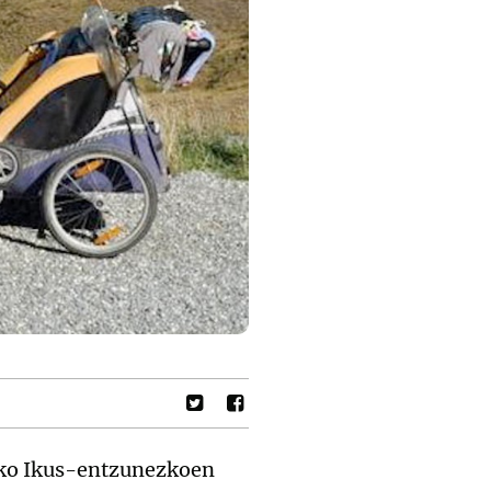
dako Ikus-entzunezkoen