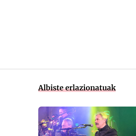
Albiste erlazionatuak