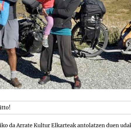
itto!
siko da Arrate Kultur Elkarteak antolatzen duen u