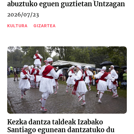
abuztuko eguen guztietan Untzagan
2026/07/23
KULTURA
GIZARTEA
Kezka dantza taldeak Izabako
Santiago egunean dantzatuko du