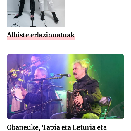
Albiste erlazionatuak
Obaneuke, Tapia eta Leturia eta