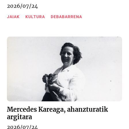
2026/07/24
JAIAK
KULTURA
DEBABARRENA
Mercedes Kareaga, ahanzturatik
argitara
2026/07/24