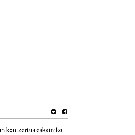
an kontzertua eskainiko