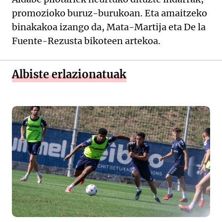
promozioko buruz-burukoan. Eta amaitzeko
binakakoa izango da, Mata-Martija eta De la
Fuente-Rezusta bikoteen artekoa.
Albiste erlazionatuak