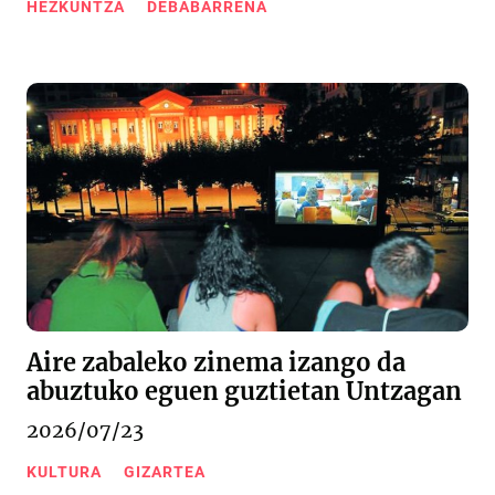
HEZKUNTZA
DEBABARRENA
Aire zabaleko zinema izango da
abuztuko eguen guztietan Untzagan
2026/07/23
KULTURA
GIZARTEA