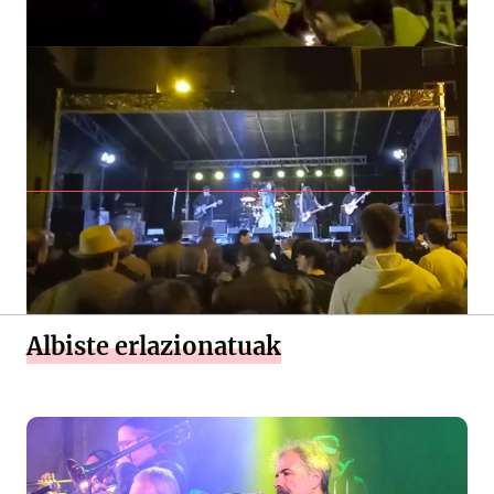
Albiste erlazionatuak