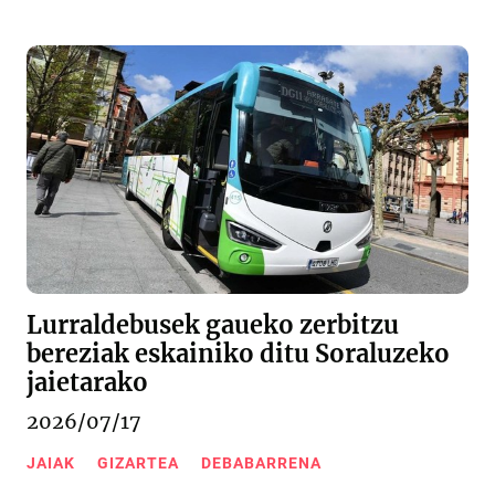
Lurraldebusek gaueko zerbitzu
bereziak eskainiko ditu Soraluzeko
jaietarako
2026/07/17
JAIAK
GIZARTEA
DEBABARRENA