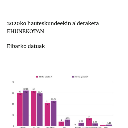
2020ko hauteskundeekin alderaketa
EHUNEKOTAN
Eibarko datuak