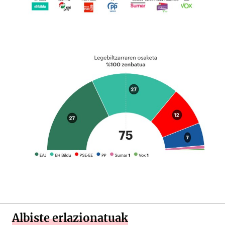
Albiste erlazionatuak