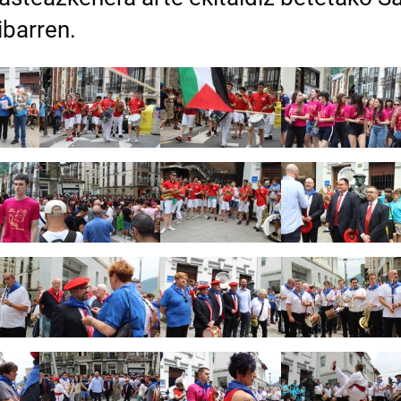
ibarren.