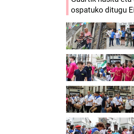
ospatuko ditugu E