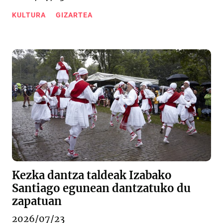
KULTURA
GIZARTEA
Kezka dantza taldeak Izabako
Santiago egunean dantzatuko du
zapatuan
2026/07/23