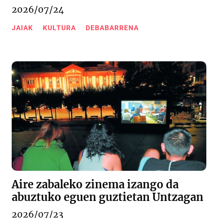
2026/07/24
JAIAK
KULTURA
DEBABARRENA
Aire zabaleko zinema izango da
abuztuko eguen guztietan Untzagan
2026/07/23