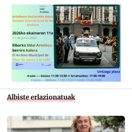
Albiste erlazionatuak