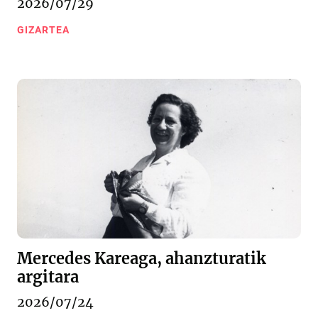
2026/07/29
GIZARTEA
Mercedes Kareaga, ahanzturatik
argitara
2026/07/24