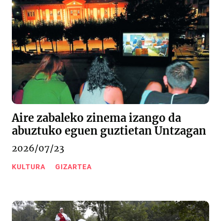
Aire zabaleko zinema izango da
abuztuko eguen guztietan Untzagan
2026/07/23
KULTURA
GIZARTEA