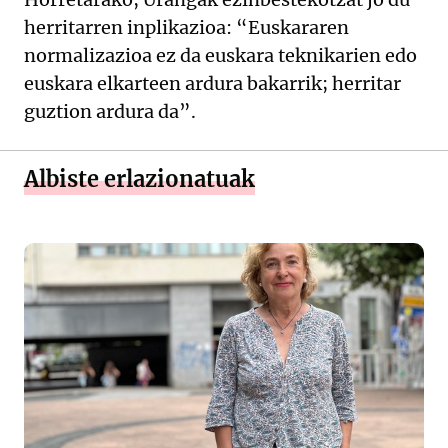
herritarren inplikazioa: “Euskararen
normalizazioa ez da euskara teknikarien edo
euskara elkarteen ardura bakarrik; herritar
guztion ardura da”.
Albiste erlazionatuak