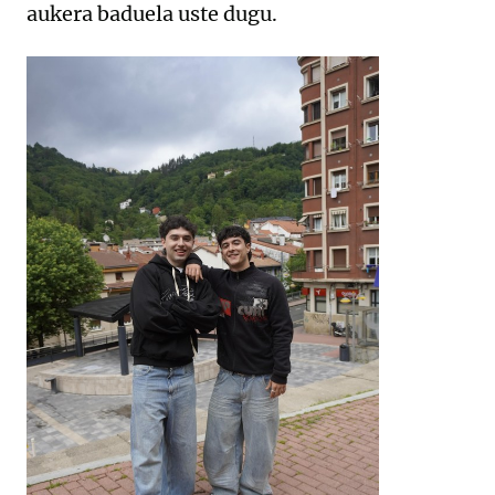
aukera baduela uste dugu.