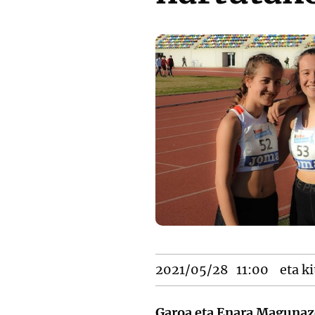
2021/05/28
11:00
eta ki
Garoa eta Enara Magunaze