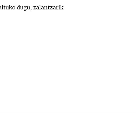
aituko dugu, zalantzarik