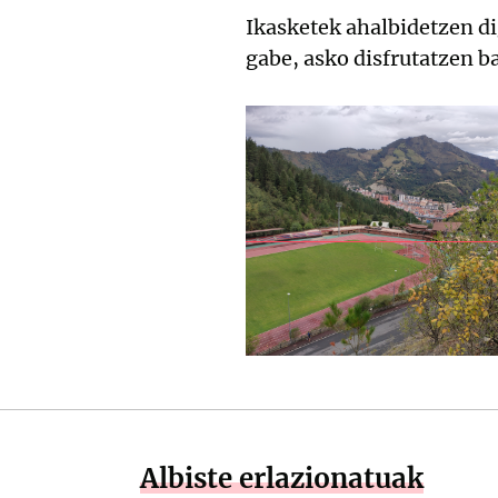
Ikasketek ahalbidetzen di
gabe, asko disfrutatzen b
Albiste erlazionatuak