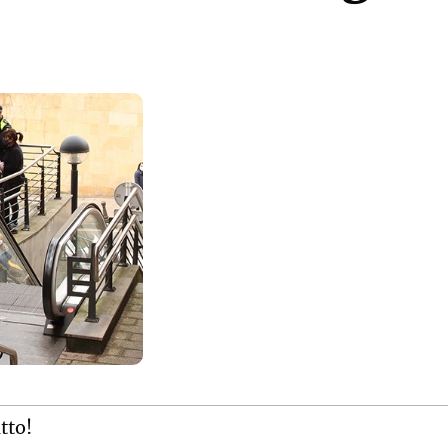
itto!