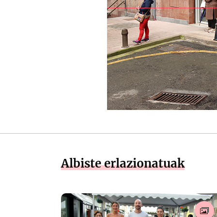
Albiste erlazionatuak