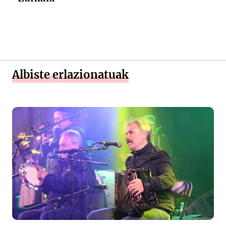
Albiste erlazionatuak