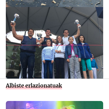
Albiste erlazionatuak